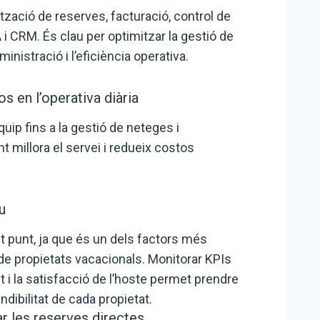
tzació de reserves, facturació, control de
 i CRM. És clau per optimitzar la gestió de
ministració i l’eficiència operativa.
s en l’operativa diària
quip fins a la gestió de neteges i
 millora el servei i redueix costos
u
t punt, ja que és un dels factors més
 de propietats vacacionals. Monitorar KPIs
t i la satisfacció de l’hoste permet prendre
ndibilitat de cada propietat.
r les reserves directes