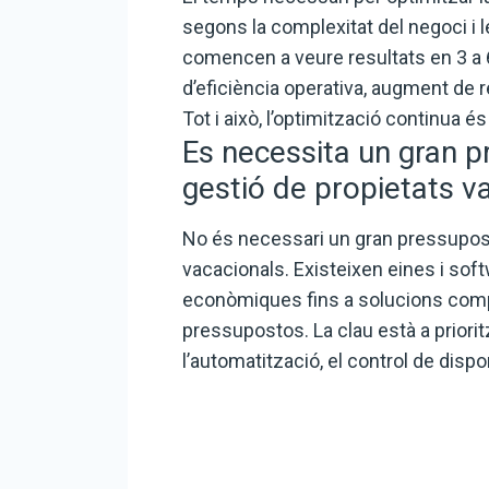
segons la complexitat del negoci i
comencen a veure resultats en 3 a
d’eficiència operativa, augment de re
Tot i això, l’optimització continua és
Es necessita un gran p
gestió de propietats v
No és necessari un gran pressupost 
vacacionals. Existeixen eines i so
econòmiques fins a solucions compl
pressupostos. La clau està a priori
l’automatització, el control de disponi