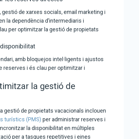
, gestió de xarxes socials, email marketing i
n la dependència d’intermediaris i
au per optimitzar la gestió de propietats
 disponibilitat
ndari, amb bloquejos intel·ligents i ajustos
e reserves i és clau per optimitzar i
timitzar la gestió de
la gestió de propietats vacacionals inclouen
s turístics (PMS)
per administrar reserves i
cronitzar la disponibilitat en múltiples
ció per a tasques repetitives i eines