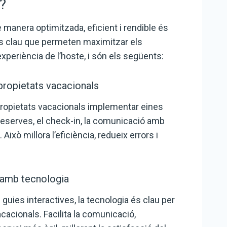
?
 manera optimitzada, eficient i rendible és
rs clau que permeten maximitzar els
’experiència de l’hoste, i són els següents:
propietats vacacionals
 propietats vacacionals implementar eines
eserves, el check-in, la comunicació amb
Això millora l’eficiència, redueix errors i
e amb tecnologia
i guies interactives, la tecnologia és clau per
acacionals. Facilita la comunicació,