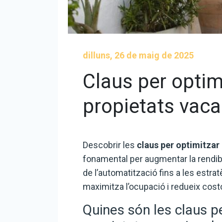
dilluns, 26 de maig de 2025
Claus per optim
propietats vaca
Descobrir les
claus per optimitzar
fonamental per augmentar la rendibil
de l’automatització fins a les estra
maximitza l’ocupació i redueix cost
Quines són les claus pe