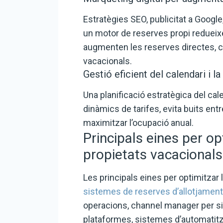
Estratègies SEO, publicitat a Google
un motor de reserves propi redueixe
augmenten les reserves directes, cl
vacacionals.
Gestió eficient del calendari i la
Una planificació estratègica del cale
dinàmics de tarifes, evita buits entr
maximitzar l’ocupació anual.
Principals eines per op
propietats vacacionals
Les principals eines per optimitzar 
sistemes de reserves d’allotjament
operacions, channel manager per sin
plataformes, sistemes d’automatitza