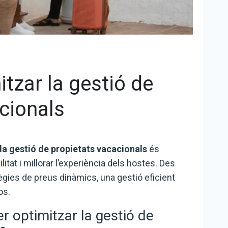
itzar la gestió de
cionals
 la gestió de propietats vacacionals
és
itat i millorar l’experiència dels hostes. Des
tègies de preus dinàmics, una gestió eficient
os.
r optimitzar la gestió de