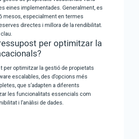
 les eines implementades. Generalment, es
 6 mesos, especialment en termes
serves directes i millora de la rendibilitat.
 clau.
ressupost per optimitzar la
acacionals?
per optimitzar la gestió de propietats
ftware escalables, des d’opcions més
etes, que s’adapten a diferents
tzar les funcionalitats essencials com
bilitat i l’anàlisi de dades.