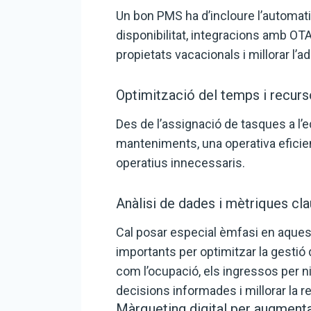
Un bon PMS ha d’incloure l’automati
disponibilitat, integracions amb OTA
propietats vacacionals i millorar l’ad
Optimització del temps i recurso
Des de l’assignació de tasques a l’e
manteniments, una operativa eficient
operatius innecessaris.
Anàlisi de dades i mètriques cla
Cal posar especial èmfasi en aques
importants per optimitzar la gestió
com l’ocupació, els ingressos per ni
decisions informades i millorar la re
Màrqueting digital per augmenta