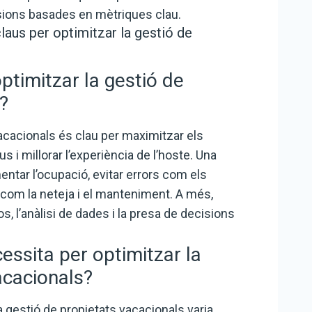
isions basades en mètriques clau.
laus per optimitzar la gestió de
ptimitzar la gestió de
?
vacacionals és clau per maximitzar els
s i millorar l’experiència de l’hoste. Una
ntar l’ocupació, evitar errors com els
 com la neteja i el manteniment. A més,
s, l’anàlisi de dades i la presa de decisions
ssita per optimitzar la
acacionals?
a gestió de propietats vacacionals varia