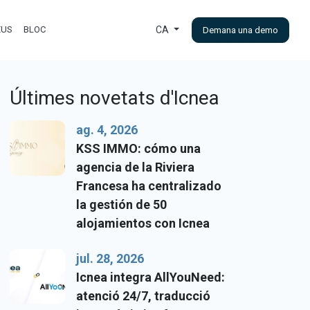
EUS
BLOC
CA
Demana una demo
Últimes novetats d'Icnea
ag. 4, 2026
KSS IMMO: cómo una
agencia de la Riviera
Francesa ha centralizado
la gestión de 50
alojamientos con Icnea
jul. 28, 2026
Icnea integra AllYouNeed:
atenció 24/7, traducció