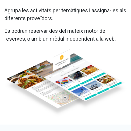
Agrupa les activitats per temàtiques i assigna-les als
diferents proveïdors.
Es podran reservar des del mateix motor de
reserves, o amb un mòdul independent a la web.