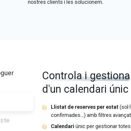
nostres clients i les solucionem.
oguer
Controla i gestiona
d'un calendari únic
Llistat de reserves per estat
(sol·
confirmades...) amb filtres avançat
oste
Calendari
únic per gestionar totes