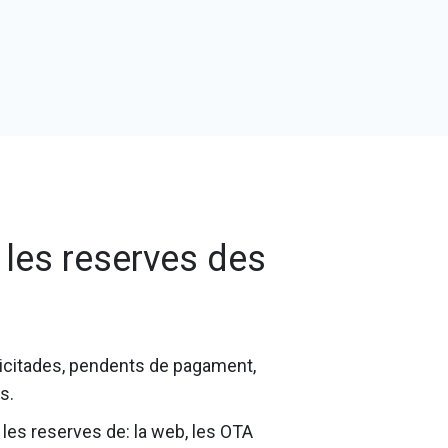
les reserves des
licitades, pendents de pagament,
s.
 les reserves de: la web, les OTA