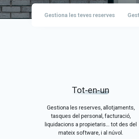
Gestiona les teves reserves
Gest
Tot-en-un
Gestiona les reserves, allotjaments,
tasques del personal, facturació,
liquidacions a propietaris... tot des del
mateix software, i al núvol.