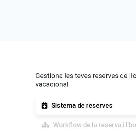
Gestiona les teves reserves de ll
vacacional
Sistema de reserves
Workflow de la reserva i l'h