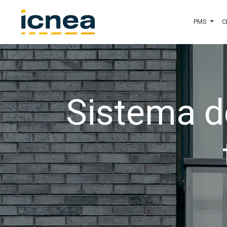
PMS
C
Sistema d