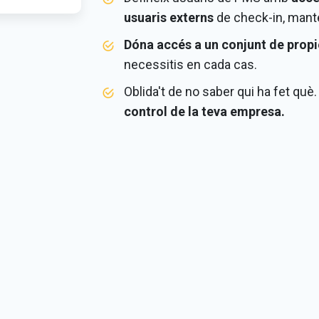
usuaris externs
de check-in, mant
Dóna accés a un conjunt de propi
necessitis en cada cas.
Oblida't de no saber qui ha fet què.
control de la teva empresa.