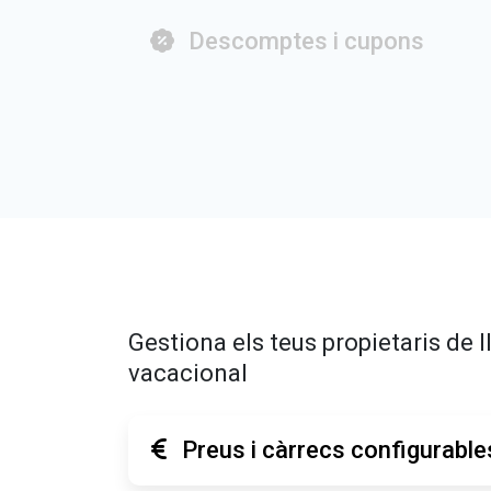
Descomptes i cupons
Gestiona els teus propietaris de 
vacacional
Preus i càrrecs configurable