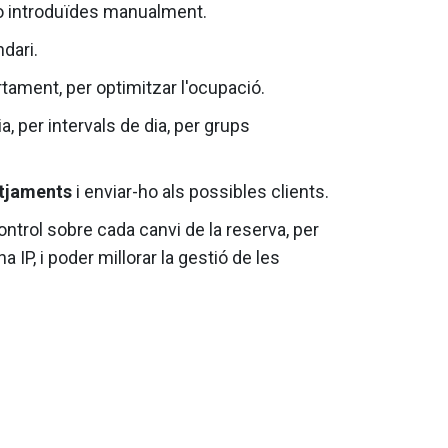
 o introduïdes manualment.
dari.
tament, per optimitzar l'ocupació.
dia, per intervals de dia, per grups
otjaments
i enviar-ho als possibles clients.
ontrol sobre cada canvi de la reserva, per
a IP, i poder millorar la gestió de les