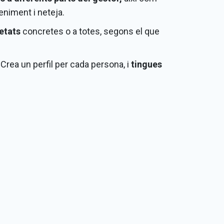
eniment i neteja.
etats
concretes o a totes, segons el que
 Crea un perfil per cada persona, i
tingues