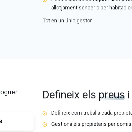
allotjament sencer o per habitacio
Tot en un únic gestor.
lloguer
Defineix els
preus
i
Defineix com treballa cada propieta
s
Gestiona els propietaris per comis