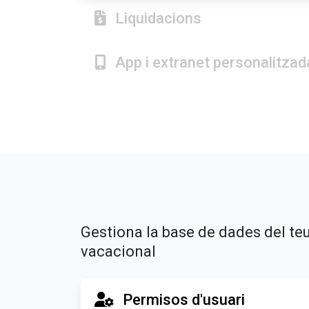
Liquidacions
App i extranet personalitzad
Gestiona la base de dades del teu
vacacional
Permisos d'usuari