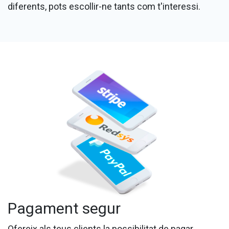
diferents, pots escollir-ne tants com t'interessi.
Pagament segur
Ofereix als teus clients la possibilitat de pagar