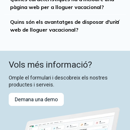
pàgina web per a lloguer vacacional?
Quins són els avantatges de disposar d'una
web de lloguer vacacional?
Vols més informació?
Omple el formulari i descobreix els nostres
productes i serveis.
Demana una demo