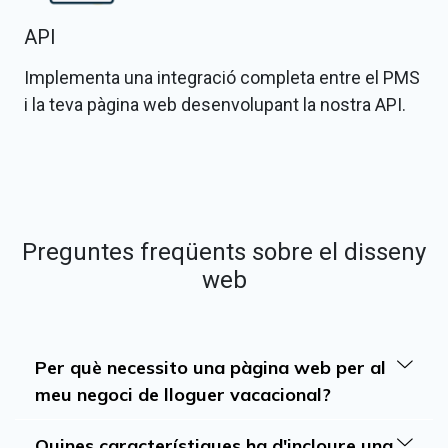
API
Implementa una integració completa entre el PMS
i la teva pàgina web desenvolupant la nostra API.
Preguntes freqüents sobre el disseny
web
Per què necessito una pàgina web per al
meu negoci de lloguer vacacional?
Quines característiques ha d'incloure una