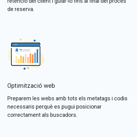
retenció del client i guiar-lo fins al final del procés
de reserva.
Optimització web
Preparem les webs amb tots els metatags i codis
necessaris perquè es pugui posicionar
correctament als buscadors.