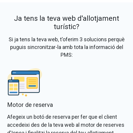
Ja tens la teva web d'allotjament
turístic?
Si ja tens la teva web, t'oferim 3 solucions perquè
puguis sincronitzar-la amb tota la informació del
PMS:
Motor de reserva
Afegeix un botó de reserva per fer que el client
accedeixi des de la teva web al motor de reserves
d'Icnea i finalitzi la reserva del teu allotjament.