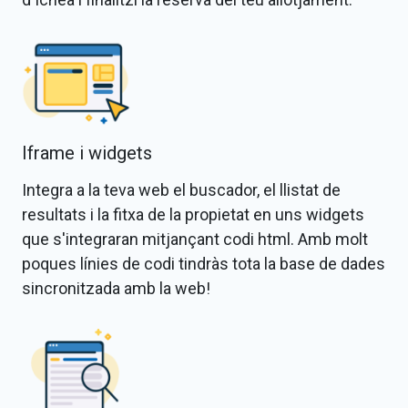
Iframe i widgets
Integra a la teva web el buscador, el llistat de
resultats i la fitxa de la propietat en uns widgets
que s'integraran mitjançant codi html. Amb molt
poques línies de codi tindràs tota la base de dades
sincronitzada amb la web!