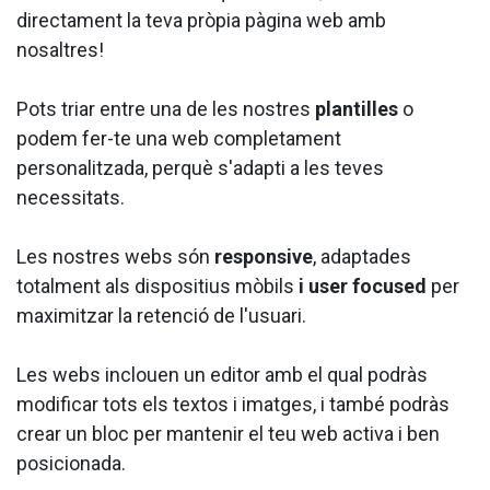
directament la teva pròpia pàgina web amb
nosaltres!
Pots triar entre una de les nostres
plantilles
o
podem fer-te una web completament
personalitzada, perquè s'adapti a les teves
necessitats.
Les nostres webs són
responsive
, adaptades
totalment als dispositius mòbils
i user focused
per
maximitzar la retenció de l'usuari.
Les webs inclouen un editor amb el qual podràs
modificar tots els textos i imatges, i també podràs
crear un bloc per mantenir el teu web activa i ben
posicionada.