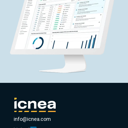
info@icnea.com