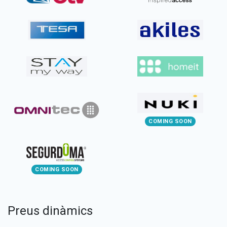
COMING SOON
COMING SOON
Preus dinàmics