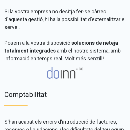
Si la vostra empresa no desitja fer-se càrrec
d'aquesta gestió, hi ha la possibilitat d'externalitzar el
servei.
Posem a la vostra disposició
solucions de neteja
totalment integrades
amb el nostre sistema, amb
informació en temps real. Molt més senzill!
Comptabilitat
S'han acabat els errors d'introducció de factures,
reserves o liquidacions, i les dificultats del teu equip