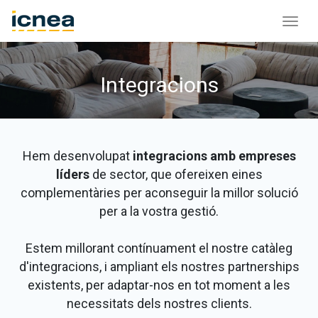
Integracions
Hem desenvolupat
integracions amb empreses
líders
de sector, que ofereixen eines
complementàries per aconseguir la millor solució
per a la vostra gestió.
Estem millorant contínuament el nostre catàleg
d'integracions, i ampliant els nostres partnerships
existents, per adaptar-nos en tot moment a les
necessitats dels nostres clients.