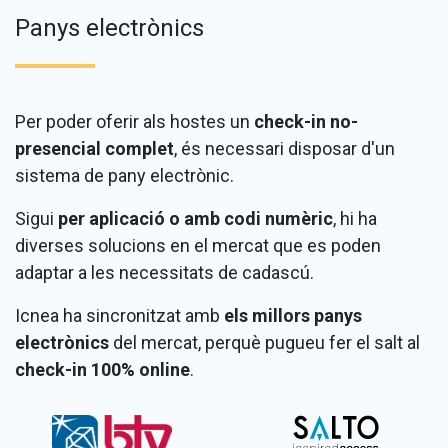
Panys electrònics
Per poder oferir als hostes un
check-in no-
presencial complet
, és necessari disposar d'un
sistema de pany electrònic.
Sigui
per aplicació o amb codi numèric
, hi ha
diverses solucions en el mercat que es poden
adaptar a les necessitats de cadascú.
Icnea ha sincronitzat amb
els millors panys
electrònics
del mercat, perquè pugueu fer el salt al
check-in 100% online
.