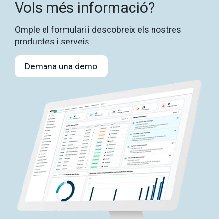
Vols més informació?
Omple el formulari i descobreix els nostres
productes i serveis.
Demana una demo