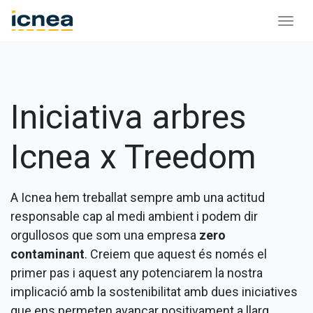
Iniciativa arbres
Icnea x Treedom
A Icnea hem treballat sempre amb una actitud
responsable cap al medi ambient i podem dir
orgullosos que som una empresa
zero
contaminant
. Creiem que aquest és només el
primer pas i aquest any potenciarem la nostra
implicació amb la sostenibilitat amb dues iniciatives
que ens permeten avançar positivament a llarg