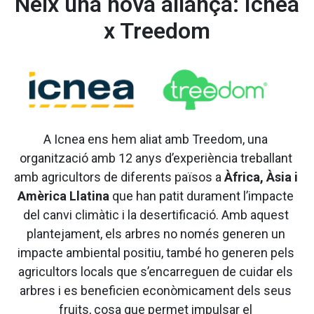
Neix una nova aliança: Icnea
x Treedom
A Icnea ens hem aliat amb Treedom, una 
organització amb 12 anys d’experiència treballant 
amb agricultors de diferents països a 
Àfrica, Àsia i 
Amèrica Llatina
 que han patit durament l’impacte 
del canvi climàtic i la desertificació. Amb aquest 
plantejament, els arbres no només generen un 
impacte ambiental positiu, també ho generen pels 
agricultors locals que s’encarreguen de cuidar els 
arbres i es beneficien econòmicament dels seus 
fruits, cosa que permet impulsar el 