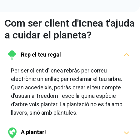
Com ser client d'Icnea t'ajuda
a cuidar el planeta?
Rep el teu regal
Per ser client d’Icnea rebràs per correu
electrònic un enllaç per reclamar el teu arbre.
Quan accedeixis, podràs crear el teu compte
d’usuari a Treedom i escollir quina espècie
d’arbre vols plantar. La plantació no es fa amb
llavors, sinó amb plàntules.
A plantar!