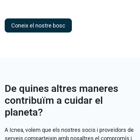
Coneix el nostre bosc
De quines altres maneres
contribuïm a cuidar el
planeta?
A Icnea, volem que els nostres socis i proveïdors de
serveis comparteixin amb nosaltres el compromís i