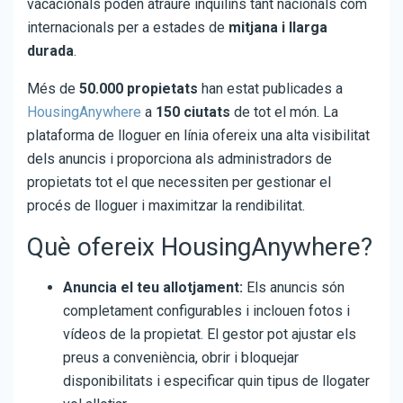
vacacionals poden atraure inquilins tant nacionals com
internacionals per a estades de
mitjana i llarga
durada
.
Més de
50.000 propietats
han estat publicades a
HousingAnywhere
a
150 ciutats
de tot el món. La
plataforma de lloguer en línia ofereix una alta visibilitat
dels anuncis i proporciona als administradors de
propietats tot el que necessiten per gestionar el
procés de lloguer i maximitzar la rendibilitat.
Què ofereix HousingAnywhere?
Anuncia el teu allotjament:
Els anuncis són
completament configurables i inclouen fotos i
vídeos de la propietat. El gestor pot ajustar els
preus a conveniència, obrir i bloquejar
disponibilitats i especificar quin tipus de llogater