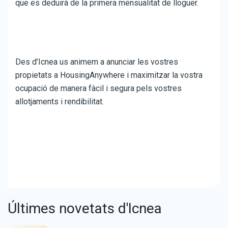
que es deduirà de la primera mensualitat de lloguer.
Des d’Icnea us animem a anunciar les vostres
propietats a HousingAnywhere i maximitzar la vostra
ocupació de manera fàcil i segura pels vostres
allotjaments i rendibilitat.
Últimes novetats d'Icnea