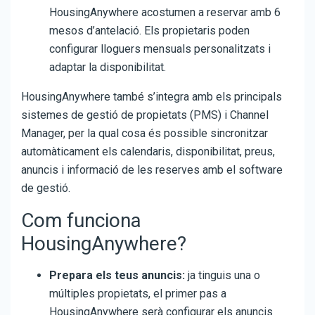
HousingAnywhere acostumen a reservar amb 6
mesos d’antelació. Els propietaris poden
configurar lloguers mensuals personalitzats i
adaptar la disponibilitat.
HousingAnywhere també s’integra amb els principals
sistemes de gestió de propietats (PMS) i Channel
Manager, per la qual cosa és possible sincronitzar
automàticament els calendaris, disponibilitat, preus,
anuncis i informació de les reserves amb el software
de gestió.
Com funciona
HousingAnywhere?
Prepara els teus anuncis:
ja tinguis una o
múltiples propietats, el primer pas a
HousingAnywhere serà configurar els anuncis