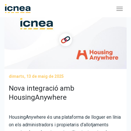
dimarts, 13 de maig de 2025
Nova integració amb
HousingAnywhere
HousingAnywhere és una plataforma de lloguer en línia
on els administradors i propietaris d’allotjaments