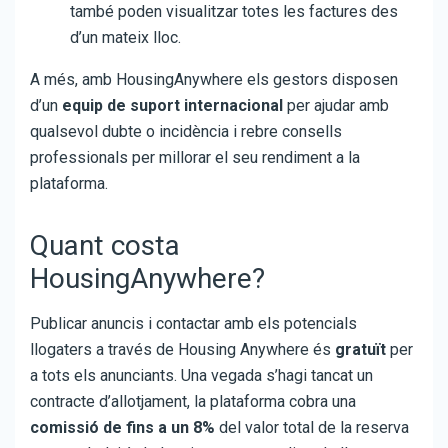
també poden visualitzar totes les factures des
d’un mateix lloc.
A més, amb HousingAnywhere els gestors disposen
d’un
equip de suport internacional
per ajudar amb
qualsevol dubte o incidència i rebre consells
professionals per millorar el seu rendiment a la
plataforma.
Quant costa
HousingAnywhere?
Publicar anuncis i contactar amb els potencials
llogaters a través de Housing Anywhere és
gratuït
per
a tots els anunciants. Una vegada s’hagi tancat un
contracte d’allotjament, la plataforma cobra una
comissió de fins a un 8%
del valor total de la reserva