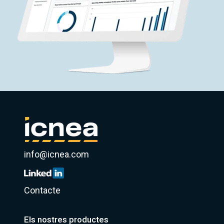
info@icnea.com
Contacte
Els nostres productes