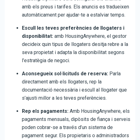
amb els preus i tarifes. Els anuncis es tradueixen
automàticament per ajudar-te a estalviar temps.
Escull les teves preferències de llogaters i
disponibilitat:
amb HousingAnywhere, el gestor
decideix quin tipus de llogaters desitja rebre a la
seva propietat i adapta la disponibilitat segons
l’estratègia de negoci.
Aconsegueix sol·licituds de reserva:
Parla
directament amb els llogaters, rep la
documentació necessària i escull al llogater que
s’ajusti millor a les teves preferències.
Rep els pagaments:
Amb HousingAnywhere, els
pagaments mensuals, dipòsits de fiança i serveis
poden cobrar-se a través d’un sistema de
pagament segur. Els propietaris o administradors