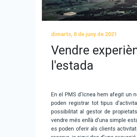
dimarts, 8 de juny de 2021
Vendre experièn
l'estada
En el PMS d'Icnea hem afegit un n
poden registrar tot tipus d'activit
possibilitat al gestor de propietats
vendre més enllà d'una simple est
es poden oferir als clients activit