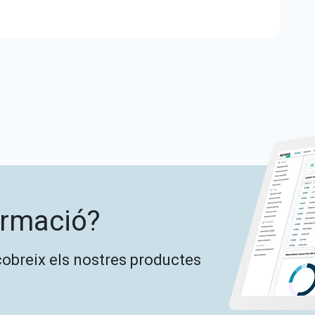
ormació?
cobreix els nostres productes