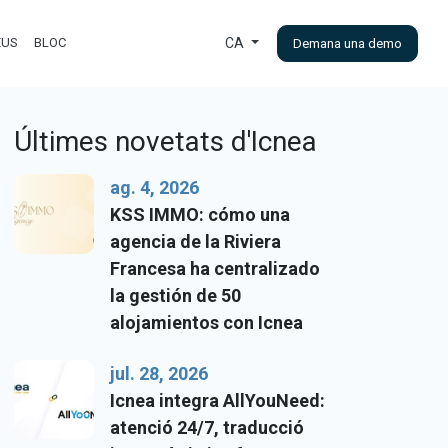
EUS
BLOC
CA
Demana una demo
Últimes novetats d'Icnea
ag. 4, 2026
KSS IMMO: cómo una
agencia de la Riviera
Francesa ha centralizado
la gestión de 50
alojamientos con Icnea
jul. 28, 2026
Icnea integra AllYouNeed:
atenció 24/7, traducció