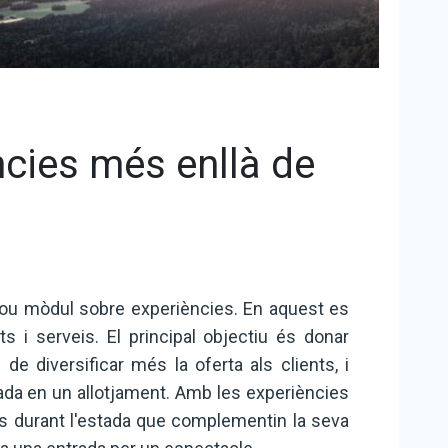
cies més enllà de
ou mòdul sobre experiències. En aquest es
ats i serveis. El principal objectiu és donar
 de diversificar més la oferta als clients, i
ada en un allotjament. Amb les experiències
ats durant l'estada que complementin la seva