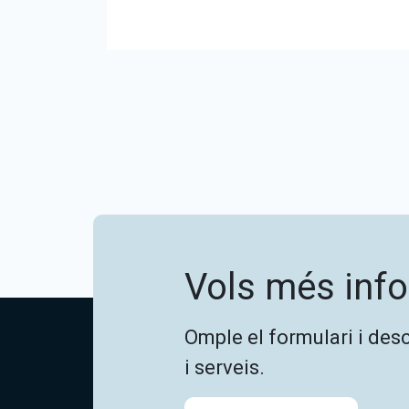
Vols més inf
Omple el formulari i des
i serveis.