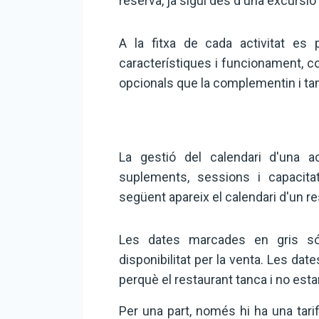
reserva, ja sigui des d'una excursió
A la fitxa de cada activitat es p
característiques i funcionament, c
opcionals que la complementin i ta
La gestió del calendari d'una ac
suplements, sessions i capacita
següent apareix el calendari d'un re
Les dates marcades en gris só
disponibilitat per la venta. Les da
perquè el restaurant tanca i no esta
Per una part, només hi ha una tari