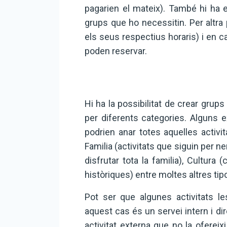
pagarien el mateix). També hi ha e
grups que ho necessitin. Per altra 
els seus respectius horaris) i en 
poden reservar.
Hi ha la possibilitat de crear grups
per diferents categories. Alguns 
podrien anar totes aquelles activi
Familia (activitats que siguin per n
disfrutar tota la familia), Cultur
històriques) entre moltes altres tip
Pot ser que algunes activitats le
aquest cas és un servei intern i dir
activitat externa que no la ofereix