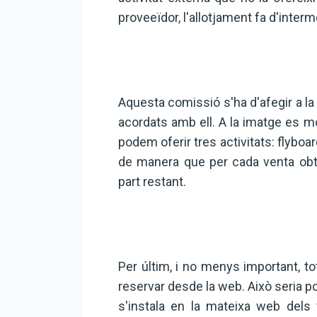
proveeïdor, l'allotjament fa d'interm
Aquesta comissió s'ha d'afegir a la 
acordats amb ell. A la imatge es 
podem oferir tres activitats: flyboar
de manera que per cada venta obti
part restant.
Per últim, i no menys important, to
reservar desde la web. Això seria 
s'instala en la mateixa web dels 