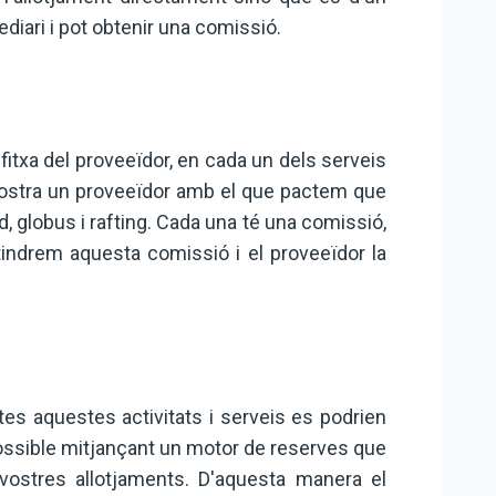
ediari i pot obtenir una comissió.
fitxa del proveeïdor, en cada un dels serveis
mostra un proveeïdor amb el que pactem que
d, globus i rafting. Cada una té una comissió,
ndrem aquesta comissió i el proveeïdor la
tes aquestes activitats i serveis es podrien
possible mitjançant un motor de reserves que
vostres allotjaments. D'aquesta manera el