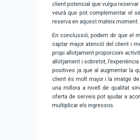
client potencial que vulgui reserva
veurà que pot complementar el seu
reserva en aquest mateix moment.
En conclussió, podem dir que el m
captar major atenció del client i mé
propi allotjament proporcioni activ
allotjament i sobretot, l'experiència
positives ja que al augmentar la qua
client és molt major i la imatge 
una millora a nivell de qualitat si
oferta de serveis pot ajudar a aco
multiplicar els ingressos.