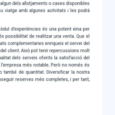
r algun dels allotjaments o cases disponibles
 viatge amb algunes acitvitats i les podrà
òdul d'experiències és una potent eina per
s possibilitat de realitzar una venta. Que el
itats complementaries enriqueix el servei del
 del client. Això pot tenir repercussions molt
litat dels serveis oferits la satisfacció del
de l'empresa més notable. Però no només és
no també de quantitat. Diversificar la nostra
nseguir reserves més completes, i per tant,