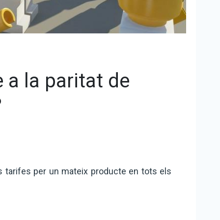
a la paritat de
?
 tarifes per un mateix producte en tots els