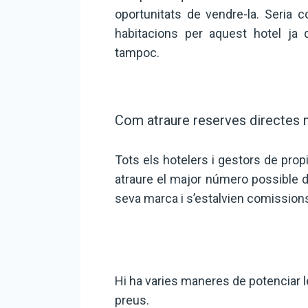
oportunitats de vendre-la. Seria 
habitacions per aquest hotel ja q
tampoc.
Com atraure reserves directes m
Tots els hotelers i gestors de prop
atraure el major número possible d
seva marca i s’estalvien comissions
Hi ha varies maneres de potenciar l
preus.