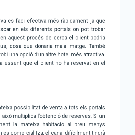
erva es faci efectiva més ràpidament ja que
uscar en els diferents portals on pot trobar
e en aquest procés de cerca el client podria
reus, cosa que donaria mala imatge. També
obi una opció d’un altre hotel més atractiva.
ia essent que el client no ha reservat en el
.
eixa possibilitat de venta a tots els portals
 això multiplica l’obtenció de reserves. Si un
nent la mateixa habitació al preu menys
 es comercialitza, el canal difícilment tindrà