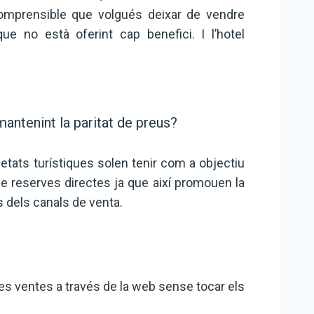
comprensible que volgués deixar de vendre
ue no està oferint cap benefici. I l’hotel
antenint la paritat de preus?
ietats turístiques solen tenir com a objectiu
e reserves directes ja que així promouen la
 dels canals de venta.
es ventes a través de la web sense tocar els