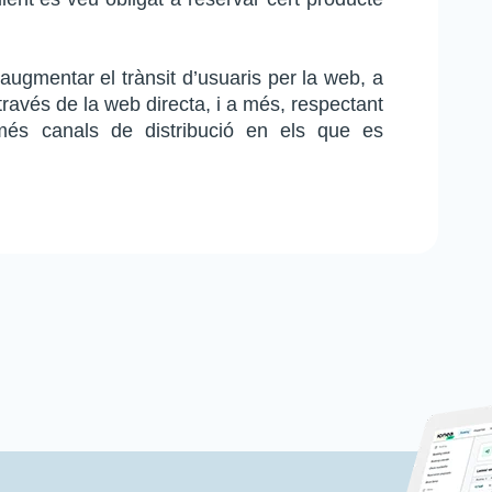
ugmentar el trànsit d’usuaris per la web, a 
a través de la web directa, i a més, respectant 
és canals de distribució en els que es 