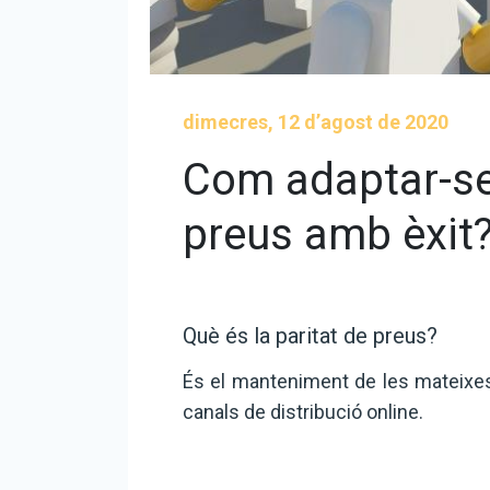
dimecres, 12 d’agost de 2020
Com adaptar-se 
preus amb èxit
Què és la paritat de preus?
És el manteniment de les mateixes
canals de distribució online.