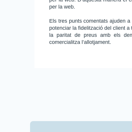
per la web.
Els tres punts comentats ajuden a a
potenciar la fidelització del client 
la paritat de preus amb els dem
comercialitza l’allotjament.