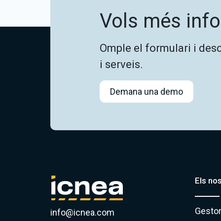
Vols més inf
Omple el formulari i des
i serveis.
Demana una demo
Els no
Gestor
info@icnea.com