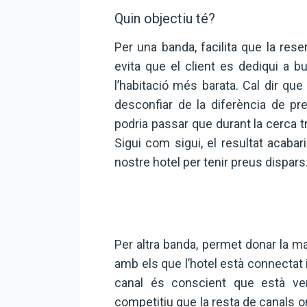
Quin objectiu té?
Per una banda, facilita que la res
evita que el client es dediqui a b
l’habitació més barata. Cal dir qu
desconfiar de la diferència de p
podria passar que durant la cerca tr
Sigui com sigui, el resultat acabar
nostre hotel per tenir preus dispars
Per altra banda, permet donar la mat
amb els que l’hotel està connectat i
canal és conscient que està ve
competitiu que la resta de canals on