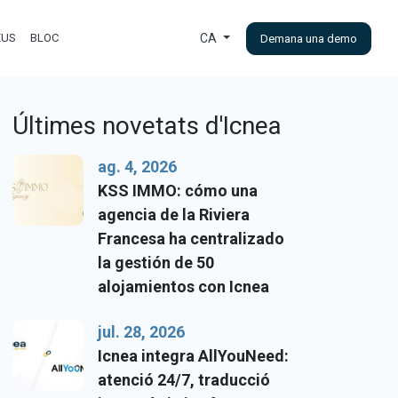
EUS
BLOC
CA
Demana una demo
Últimes novetats d'Icnea
ag. 4, 2026
KSS IMMO: cómo una
agencia de la Riviera
Francesa ha centralizado
la gestión de 50
alojamientos con Icnea
jul. 28, 2026
Icnea integra AllYouNeed:
atenció 24/7, traducció