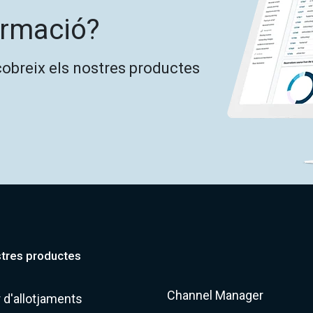
ormació?
cobreix els nostres productes
stres productes
Channel Manager
 d'allotjaments