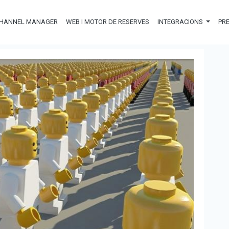
HANNEL MANAGER
WEB I MOTOR DE RESERVES
INTEGRACIONS
PR