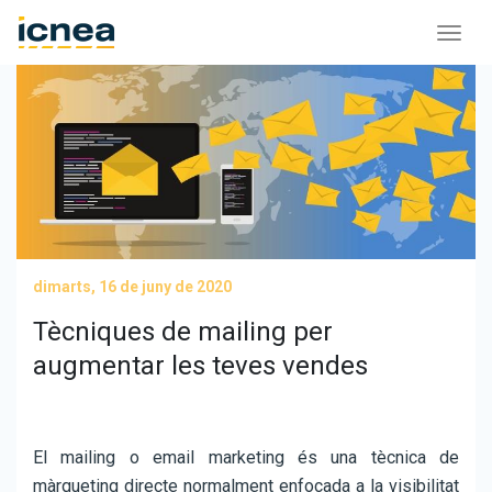
dimarts, 16 de juny de 2020
Tècniques de mailing per
augmentar les teves vendes
El mailing o email marketing és una tècnica de
màrqueting directe normalment enfocada a la visibilitat