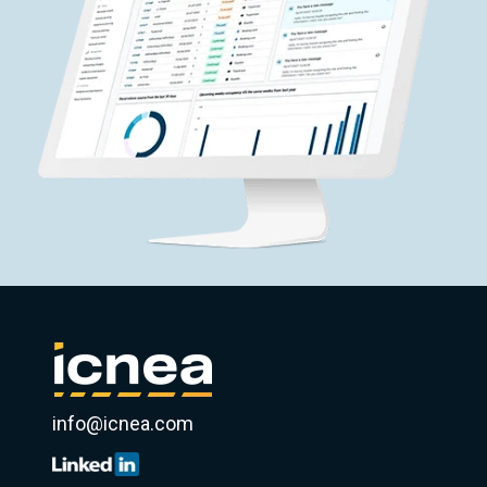
info@icnea.com