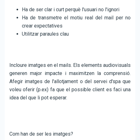
Ha de ser clar i curt perquè l'usuari no l'ignori
Ha de transmetre el motiu real del mail per no
crear expectatives
Utilitzar paraules clau
Incloure imatges en el mails. Els elements audiovisuals
generen major impacte i maximitzen la comprensió.
Afegir imatges de l'allotjament o del servei d'spa que
voleu oferir (p.ex) fa que el possible client es faci una
idea del que li pot esperar.
Com han de ser les imatges?