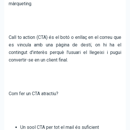
màrqueting.
Call to action (CTA) és el botó o enllaç en el correu que
es vincula amb una pàgina de destí, on hi ha el
contingut d'interès perquè l'usuari el llegeixi i pugui
convertir-se en un client final.
Com fer un CTA atractiu?
Un sool CTA per tot el mail és suficient