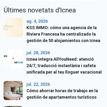
Últimes novetats d'Icnea
ag. 4, 2026
KSS IMMO: cómo una agencia de la
Riviera Francesa ha centralizado la
gestión de 50 alojamientos con Icnea
jul. 28, 2026
Icnea integra AllYouNeed: atenció
24/7, traducció instantània i safata
unificada per al teu lloguer vacacional
jul. 22, 2026
Cómo ahorrar horas de trabajo en la
gestión de apartamentos turísticos