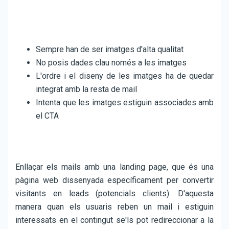
Sempre han de ser imatges d'alta qualitat
No posis dades clau només a les imatges
L'ordre i el diseny de les imatges ha de quedar
integrat amb la resta de mail
Intenta que les imatges estiguin associades amb
el CTA
Enllaçar els mails amb una landing page, que és una
pàgina web dissenyada específicament per convertir
visitants en leads (potencials clients). D'aquesta
manera quan els usuaris reben un mail i estiguin
interessats en el contingut se'ls pot redireccionar a la