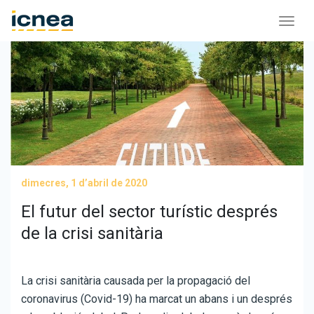
dimecres, 1 d’abril de 2020
El futur del sector turístic després
de la crisi sanitària
La crisi sanitària causada per la propagació del
coronavirus (Covid-19) ha marcat un abans i un després