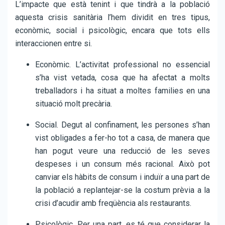
L’impacte que està tenint i que tindrà a la població
aquesta crisis sanitària l’hem dividit en tres tipus,
econòmic, social i psicològic, encara que tots ells
interaccionen entre si.
Econòmic. L’activitat professional no essencial
s’ha vist vetada, cosa que ha afectat a molts
treballadors i ha situat a moltes families en una
situació molt precària.
Social. Degut al confinament, les persones s’han
vist obligades a fer-ho tot a casa, de manera que
han pogut veure una reducció de les seves
despeses i un consum més racional. Això pot
canviar els hàbits de consum i induïr a una part de
la població a replantejar-se la costum prèvia a la
crisi d’acudir amb freqüència als restaurants.
Psicològic. Per una part, es té que considerar la