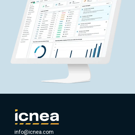
info@icnea.com