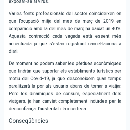
exposar-se al virus.
Varies fonts professionals del sector coincideixen en
que l’ocupació mitja del mes de març de 2019 en
comparació amb la del mes de març ha baixat un 40%.
Aquesta contracció cada vegada està essent més
accentuada ja que s'estan registrant cancel·lacions a
diari.
De moment no podem saber les pèrdues econòmiques
que tindràn que suportar els establiments turístics per
motiu del Covid-19, ja que desconeixem quan temps
paralitzarà la por als usuaris abans de tornar a viatjar.
Però les dinàmiques de consum, especialment dels
viatgers, ja han canviat completament induïdes per la
desconfiança, l’austeritat i la incertesa.
Conseqüències