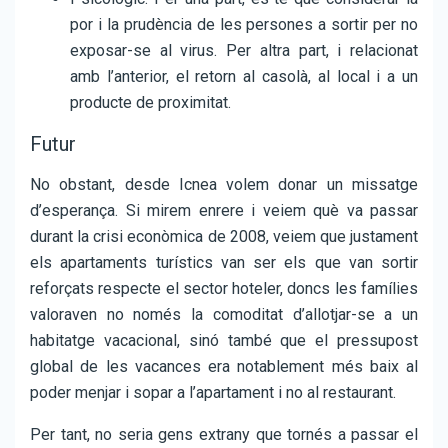
por i la prudència de les persones a sortir per no
exposar-se al virus. Per altra part, i relacionat
amb l’anterior, el retorn al casolà, al local i a un
producte de proximitat.
Futur
No obstant, desde Icnea volem donar un missatge
d’esperança. Si mirem enrere i veiem què va passar
durant la crisi econòmica de 2008, veiem que justament
els apartaments turístics van ser els que van sortir
reforçats respecte el sector hoteler, doncs les famílies
valoraven no només la comoditat d’allotjar-se a un
habitatge vacacional, sinó també que el pressupost
global de les vacances era notablement més baix al
poder menjar i sopar a l’apartament i no al restaurant.
Per tant, no seria gens extrany que tornés a passar el