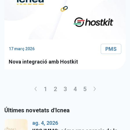
PMS
17 març 2026
Nova integració amb Hostkit
1
2
3
4
5
Últimes novetats d'Icnea
ag. 4, 2026