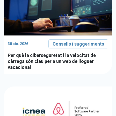
Consells i suggeriments
30 abr. 2026
Per què la ciberseguretat i la velocitat de
càrrega són clau per a un web de lloguer
vacacional