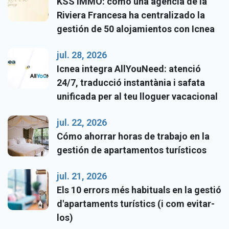
KSS IMMO: cómo una agencia de la
Riviera Francesa ha centralizado la
gestión de 50 alojamientos con Icnea
jul. 28, 2026
Icnea integra AllYouNeed: atenció
24/7, traducció instantània i safata
unificada per al teu lloguer vacacional
jul. 22, 2026
Cómo ahorrar horas de trabajo en la
gestión de apartamentos turísticos
jul. 21, 2026
Els 10 errors més habituals en la gestió
d'apartaments turístics (i com evitar-
los)