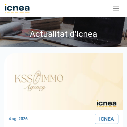
Actualitat d'Icnea
ICNEA
4 ag. 2026