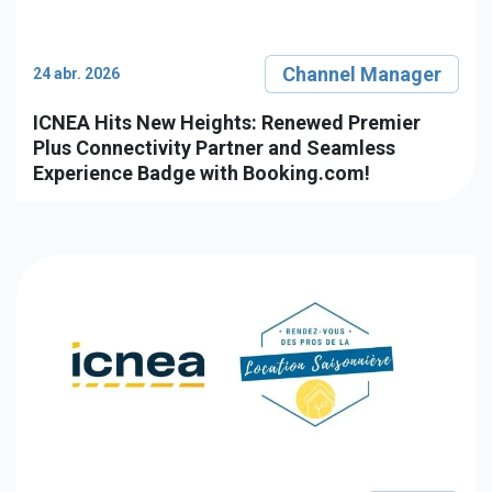
Channel Manager
24 abr. 2026
ICNEA Hits New Heights: Renewed Premier
Plus Connectivity Partner and Seamless
Experience Badge with Booking.com!