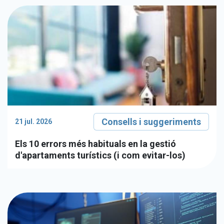
Consells i suggeriments
21 jul. 2026
Els 10 errors més habituals en la gestió
d'apartaments turístics (i com evitar-los)